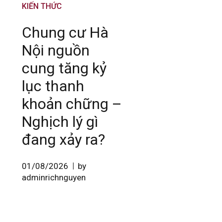
KIẾN THỨC
Chung cư Hà
Nội nguồn
cung tăng kỷ
lục thanh
khoản chững –
Nghịch lý gì
đang xảy ra?
01/08/2026
by
adminrichnguyen