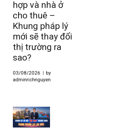
hợp và nhà ở
cho thuê –
Khung pháp lý
mới sẽ thay đổi
thị trường ra
sao?
03/08/2026
by
adminrichnguyen