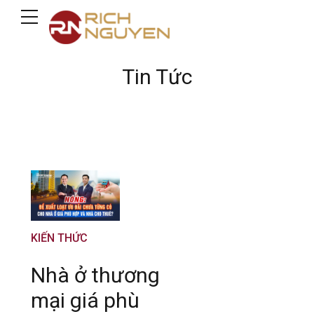
Tin Tức
KIẾN THỨC
Nhà ở thương
mại giá phù