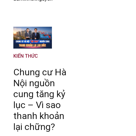
KIẾN THỨC
Chung cư Hà
Nội nguồn
cung tăng kỷ
lục – Vì sao
thanh khoản
lại chững?