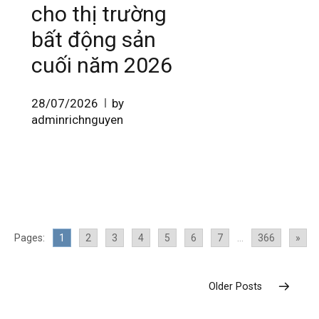
cho thị trường
bất động sản
cuối năm 2026
28/07/2026
by
adminrichnguyen
Pages:
1
2
3
4
5
6
7
...
366
»
Older Posts