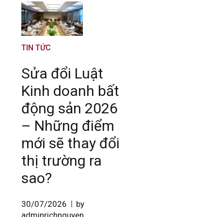
TIN TỨC
Sửa đổi Luật
Kinh doanh bất
động sản 2026
– Những điểm
mới sẽ thay đổi
thị trường ra
sao?
30/07/2026
by
adminrichnguyen