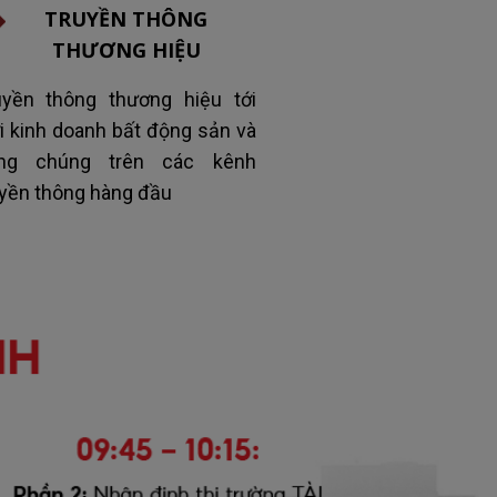
TRUYỀN THÔNG
THƯƠNG HIỆU
uyền thông thương hiệu tới
ới kinh doanh bất động sản và
ng chúng trên các kênh
uyền thông hàng đầu​