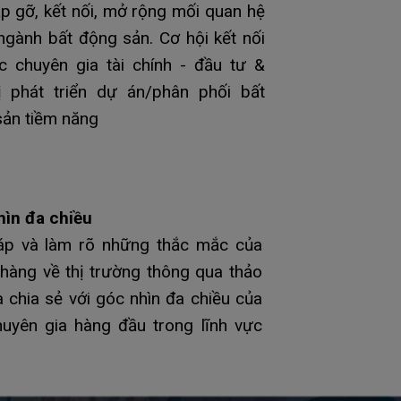
p gỡ, kết nối, mở rộng mối quan hệ
ngành bất động sản. Cơ hội kết nối
c chuyên gia tài chính - đầu tư &
ị phát triển dự án/phân phối bất
ản tiềm năng
hìn đa chiều
đáp và làm rõ những thắc mắc của
hàng về thị trường thông qua thảo
à chia sẻ với góc nhìn đa chiều của
uyên gia hàng đầu trong lĩnh vực