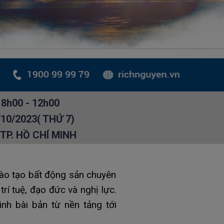
8h00 - 12h00
/10/2023( THỨ 7)
 TP. HỒ CHÍ MINH
ào tạo bất động sản chuyên
rí tuệ, đạo đức và nghị lực.
nh bài bản từ nền tảng tới