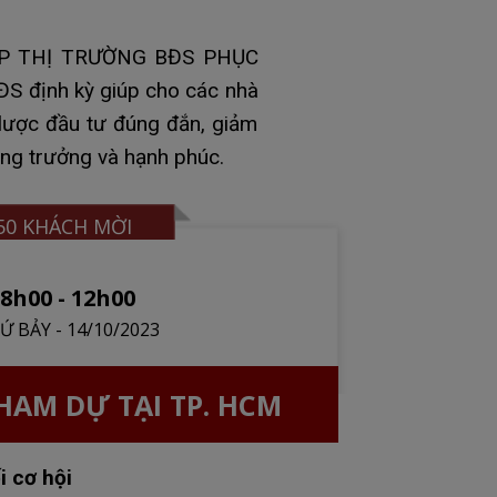
ÚP THỊ TRƯỜNG BĐS PHỤC
ĐS định kỳ giúp cho các nhà
 lược đầu tư đúng đắn, giảm
tăng trưởng và hạnh phúc.
50 KHÁCH MỜI
8h00 - 12h00
Ứ BẢY - 14/10/2023
HAM DỰ TẠI TP. HCM
i cơ hội