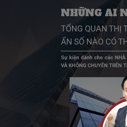
NHỮNG AI 
TỔNG QUAN THỊ 
ẨN SỐ NÀO CÓ TH
Sự kiện dành cho các NH
VÀ KHÔNG CHUYÊN TRÊN T