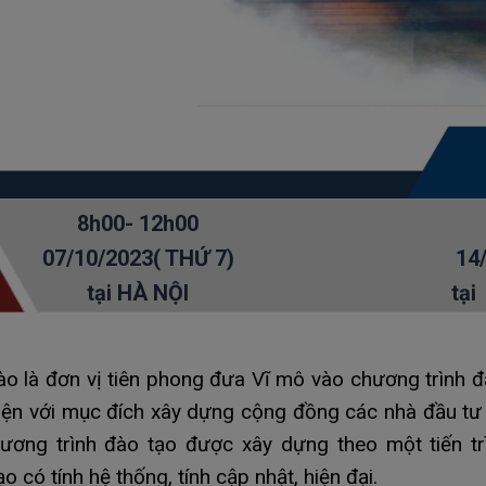
8h00- 12h00
07/10/2023( THỨ 7)
14
tại HÀ NỘI
tại
o là đơn vị tiên phong đưa Vĩ mô vào chương trình đ
iện với mục đích xây dựng cộng đồng các nhà đầu tư t
ương trình đào tạo được xây dựng theo một tiến trì
 có tính hệ thống, tính cập nhật, hiện đại.