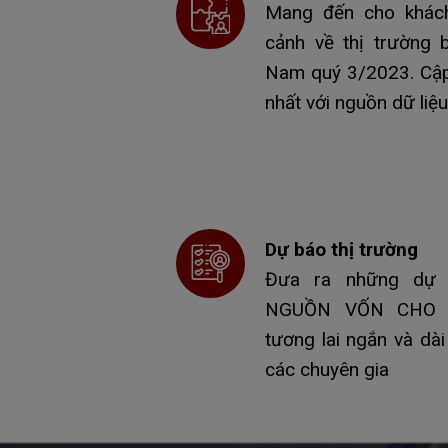
Mang đến cho khách
cảnh về thị trường b
Nam quý 3/2023. Cập 
nhất với nguồn dữ liệ
Dự báo thị trường
Đưa ra những dự 
NGUỒN VỐN CHO T
tương lai ngắn và dài
các chuyên gia