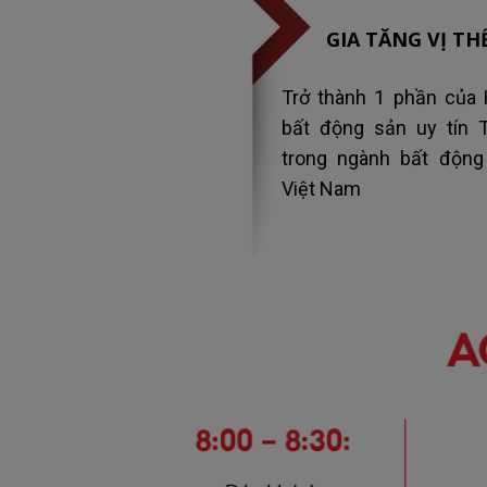
GIA TĂNG VỊ TH
Trở thành 1 phần của 
bất động sản uy tín 
trong ngành bất động
Việt Nam​