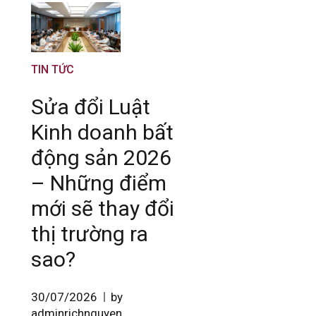
TIN TỨC
Sửa đổi Luật
Kinh doanh bất
động sản 2026
– Những điểm
mới sẽ thay đổi
thị trường ra
sao?
30/07/2026
by
adminrichnguyen