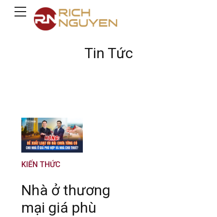
Tin Tức
KIẾN THỨC
Nhà ở thương
mại giá phù