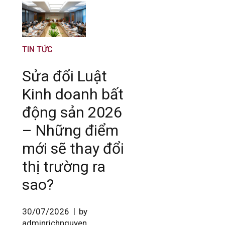
TIN TỨC
Sửa đổi Luật
Kinh doanh bất
động sản 2026
– Những điểm
mới sẽ thay đổi
thị trường ra
sao?
30/07/2026
by
adminrichnguyen