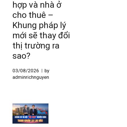
hợp và nhà ở
cho thuê –
Khung pháp lý
mới sẽ thay đổi
thị trường ra
sao?
03/08/2026
by
adminrichnguyen