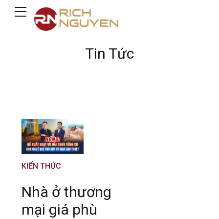
Tin Tức
KIẾN THỨC
Nhà ở thương
mại giá phù