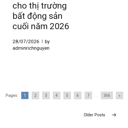
cho thị trường
bất động sản
cuối năm 2026
28/07/2026
by
adminrichnguyen
Pages:
1
2
3
4
5
6
7
...
366
»
Older Posts