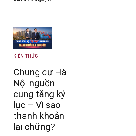
KIẾN THỨC
Chung cư Hà
Nội nguồn
cung tăng kỷ
lục – Vì sao
thanh khoản
lại chững?