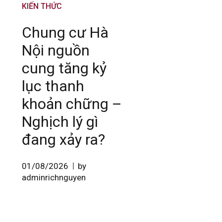
KIẾN THỨC
Chung cư Hà
Nội nguồn
cung tăng kỷ
lục thanh
khoản chững –
Nghịch lý gì
đang xảy ra?
01/08/2026
by
adminrichnguyen