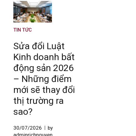
TIN TỨC
Sửa đổi Luật
Kinh doanh bất
động sản 2026
– Những điểm
mới sẽ thay đổi
thị trường ra
sao?
30/07/2026
by
adminrichnguyen