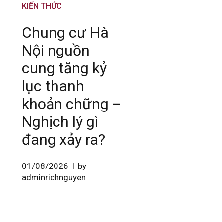
KIẾN THỨC
Chung cư Hà
Nội nguồn
cung tăng kỷ
lục thanh
khoản chững –
Nghịch lý gì
đang xảy ra?
01/08/2026
by
adminrichnguyen