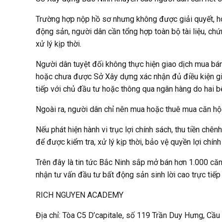
Trường hợp nộp hồ sơ nhưng không được giải quyết, ho
động sản, người dân cần tổng hợp toàn bộ tài liệu, c
xử lý kịp thời.
Người dân tuyệt đối không thực hiện giao dịch mua bán
hoặc chưa được Sở Xây dựng xác nhận đủ điều kiện giao
tiếp với chủ đầu tư hoặc thông qua ngân hàng do hai b
Ngoài ra, người dân chỉ nên mua hoặc thuê mua căn h
Nếu phát hiện hành vi trục lợi chính sách, thu tiền ch
để được kiểm tra, xử lý kịp thời, bảo vệ quyền lợi chín
Trên đây là tin tức Bắc Ninh sắp mở bán hơn 1.000 căn
nhận tư vấn đầu tư bất động sản sinh lời cao trực tiếp
RICH NGUYEN ACADEMY
Địa chỉ: Tòa C5 D’capitale, số 119 Trần Duy Hưng, Cầu