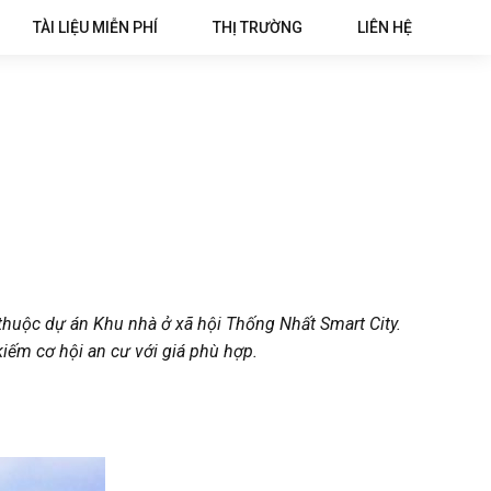
TÀI LIỆU MIỄN PHÍ
THỊ TRƯỜNG
LIÊN HỆ
thuộc dự án Khu nhà ở xã hội Thống Nhất Smart City.
iếm cơ hội an cư với giá phù hợp.