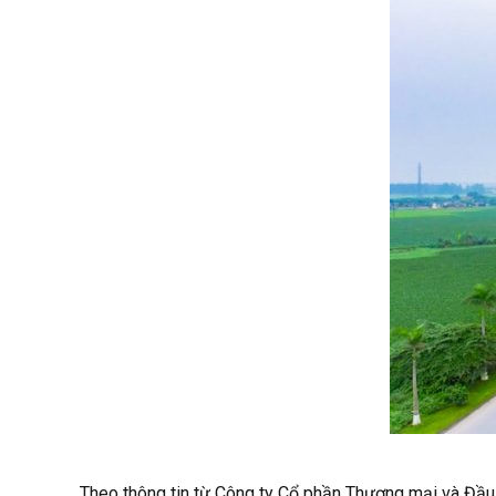
Theo thông tin từ Công ty Cổ phần Thương mại và Đầu 