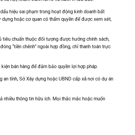
 dấu hiệu sai phạm trong hoạt động kinh doanh bất
Xây dựng hoặc cơ quan có thẩm quyền để được xem xét,
đủ tiêu chuẩn thuộc đối tượng được hưởng chính sách,
đóng “tiền chênh” ngoài hợp đồng, chỉ thanh toán trực
 kiện bán hàng để đảm bảo quyền lợi hợp pháp.
Công an tỉnh, Sở Xây dựng hoặc UBND cấp xã nơi có dự án
iả nhiều thông tin hữu ích. Mọi thắc mắc hoặc muốn