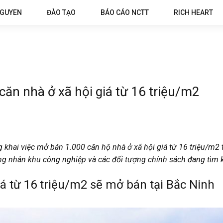
NGUYEN
ĐÀO TẠO
BÁO CÁO NCTT
RICH HEART
ăn nhà ở xã hội giá từ 16 triệu/m2
khai việc mở bán 1.000 căn hộ nhà ở xã hội giá từ 16 triệu/m2 
ng nhân khu công nghiệp và các đối tượng chính sách đang tìm k
iá từ 16 triệu/m2 sẽ mở bán tại Bắc Ninh