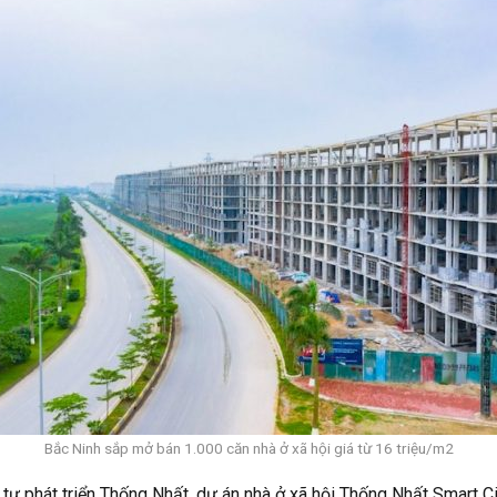
Bắc Ninh sắp mở bán 1.000 căn nhà ở xã hội giá từ 16 triệu/m2
tư phát triển Thống Nhất, dự án nhà ở xã hội Thống Nhất Smart Ci