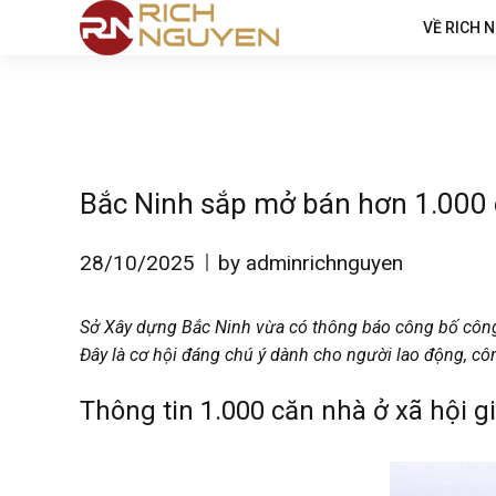
VỀ RICH 
Bắc Ninh sắp mở bán hơn 1.000 c
28/10/2025
by adminrichnguyen
Sở Xây dựng Bắc Ninh vừa có thông báo công bố công 
Đây là cơ hội đáng chú ý dành cho người lao động, cô
Thông tin 1.000 căn nhà ở xã hội g