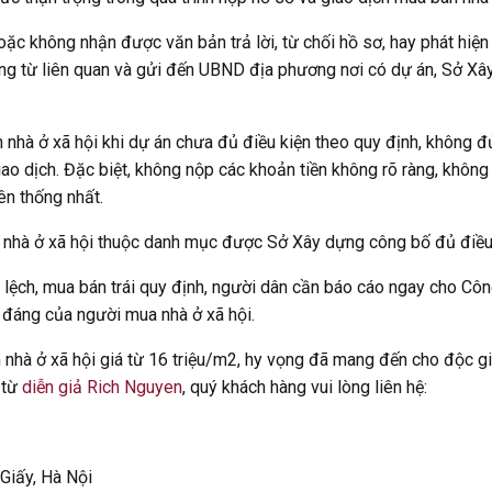
ặc không nhận được văn bản trả lời, từ chối hồ sơ, hay phát hiện
hứng từ liên quan và gửi đến UBND địa phương nơi có dự án, Sở 
 nhà ở xã hội khi dự án chưa đủ điều kiện theo quy định, không 
 dịch. Đặc biệt, không nộp các khoản tiền không rõ ràng, không 
ên thống nhất.
ộ nhà ở xã hội thuộc danh mục được Sở Xây dựng công bố đủ điều
ênh lệch, mua bán trái quy định, người dân cần báo cáo ngay cho 
h đáng của người mua nhà ở xã hội.
 nhà ở xã hội giá từ 16 triệu/m2, hy vọng đã mang đến cho độc g
 từ
diễn giả Rich Nguyen
, quý khách hàng vui lòng liên hệ:
 Giấy, Hà Nội