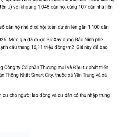
đến J) với khoảng 1.048 căn hộ, cùng 107 căn nhà liền
số căn hộ nhà ở xã hội toàn dự án lên gần 1.100 căn.
/2026. Mức giá đã được Sở Xây dựng Bắc Ninh phê
 cạnh cầu thang 16,11 triệu đồng/m2. Giá này đã bao
ng Công ty Cổ phần Thương mại và Đầu tư phát triển
án Thống Nhất Smart City, thuộc xã Yên Trung và xã
n cư cho người lao động và cư dân có thu nhập trung