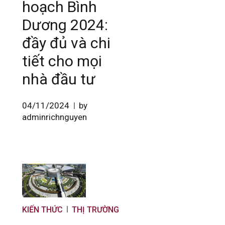
hoạch Bình
Dương 2024:
đầy đủ và chi
tiết cho mọi
nhà đầu tư
04/11/2024
by
adminrichnguyen
KIẾN THỨC
THỊ TRƯỜNG