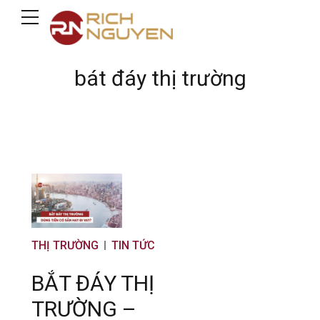
bát đáy thị trường
THỊ TRƯỜNG
TIN TỨC
BẮT ĐÁY THỊ
TRƯỜNG –