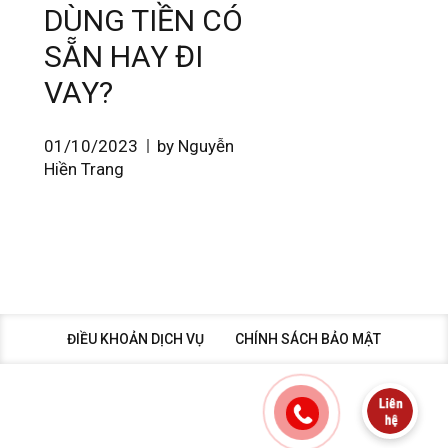
DÙNG TIỀN CÓ
SẴN HAY ĐI
VAY?
01/10/2023
by Nguyễn
Hiền Trang
ĐIỀU KHOẢN DỊCH VỤ
CHÍNH SÁCH BẢO MẬT