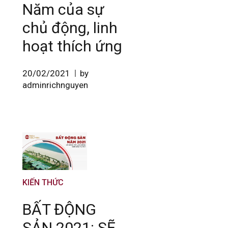
Năm của sự
chủ động, linh
hoạt thích ứng
20/02/2021
by
adminrichnguyen
KIẾN THỨC
BẤT ĐỘNG
SẢN 2021: SẼ