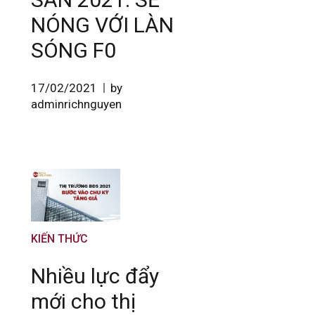
NÓNG VỚI LÀN
SÓNG F0
17/02/2021
by
adminrichnguyen
KIẾN THỨC
Nhiều lực đẩy
mới cho thị