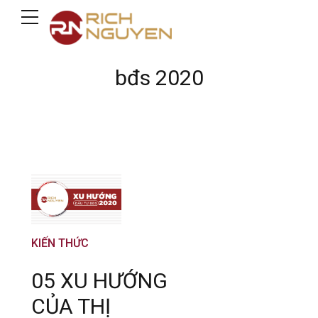
bđs 2020
KIẾN THỨC
05 XU HƯỚNG
CỦA THỊ