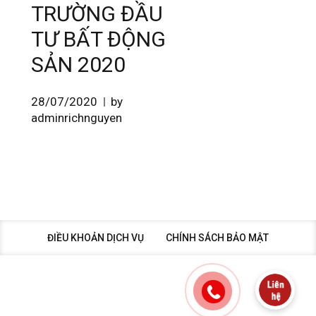
TRƯỜNG ĐẦU
TƯ BẤT ĐỘNG
SẢN 2020
28/07/2020
by
adminrichnguyen
ĐIỀU KHOẢN DỊCH VỤ
CHÍNH SÁCH BẢO MẬT