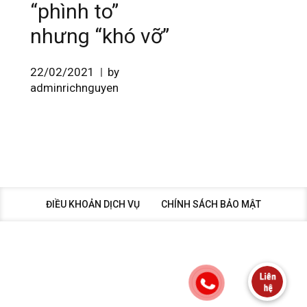
“phình to”
nhưng “khó vỡ”
22/02/2021
by
adminrichnguyen
ĐIỀU KHOẢN DỊCH VỤ
CHÍNH SÁCH BẢO MẬT