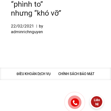
“phình to”
nhưng “khó vỡ”
22/02/2021
by
adminrichnguyen
ĐIỀU KHOẢN DỊCH VỤ
CHÍNH SÁCH BẢO MẬT