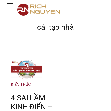
cải tạo nhà
KIẾN THỨC
4 SAI LẦM
KINH ĐIỂN –