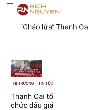
“Chảo lửa” Thanh Oai
THỊ TRƯỜNG
TIN TỨC
Thanh Oai tổ
chức đấu giá