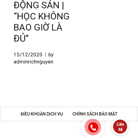
ĐỘNG SẢN |
“HỌC KHÔNG
BAO GIỜ LÀ
ĐỦ”
15/12/2020
by
adminrichnguyen
ĐIỀU KHOẢN DỊCH VỤ
CHÍNH SÁCH BẢO MẬT