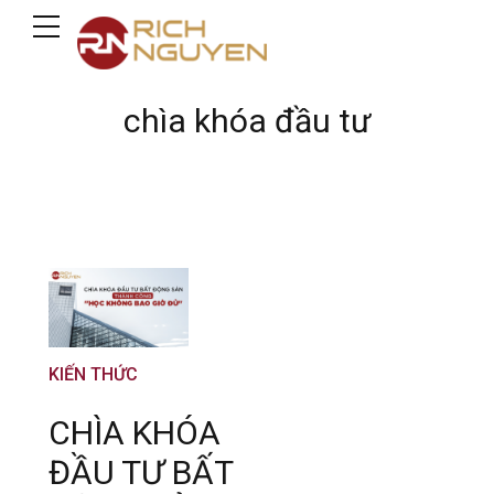
chìa khóa đầu tư
KIẾN THỨC
CHÌA KHÓA
ĐẦU TƯ BẤT