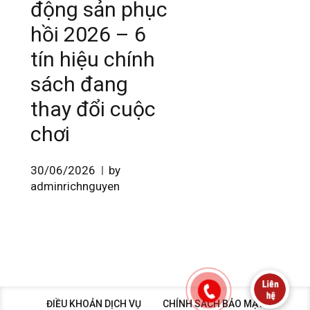
động sản phục
hồi 2026 – 6
tín hiệu chính
sách đang
thay đổi cuộc
chơi
30/06/2026
by
adminrichnguyen
ĐIỀU KHOẢN DỊCH VỤ
CHÍNH SÁCH BẢO MẬT