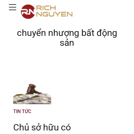
chuyển nhượng bất động
sản
TIN TỨC
Chủ sở hữu có