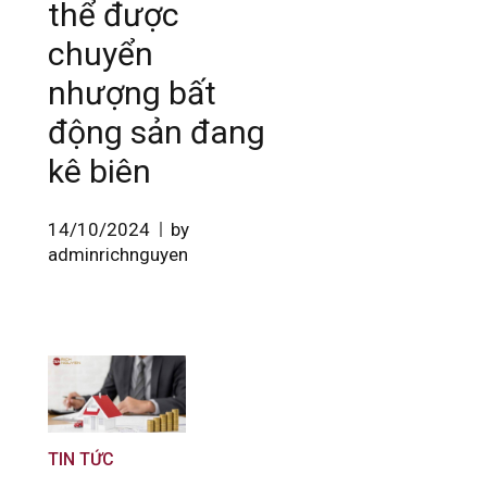
thể được
chuyển
nhượng bất
động sản đang
kê biên
14/10/2024
by
adminrichnguyen
TIN TỨC