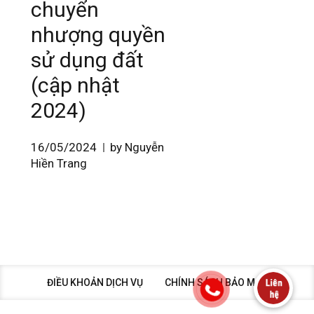
chuyển
nhượng quyền
sử dụng đất
(cập nhật
2024)
16/05/2024
by Nguyễn
Hiền Trang
ĐIỀU KHOẢN DỊCH VỤ
CHÍNH SÁCH BẢO MẬT