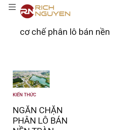
cơ chế phân lô bán nền
KIẾN THỨC
NGĂN CHẶN
PHÂN LÔ BÁN