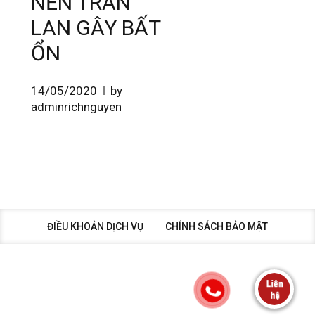
NỀN TRÀN
LAN GÂY BẤT
ỔN
14/05/2020
by
adminrichnguyen
ĐIỀU KHOẢN DỊCH VỤ
CHÍNH SÁCH BẢO MẬT