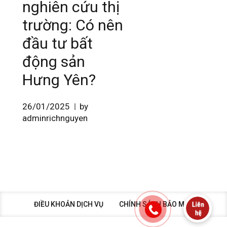
nghiên cứu thị
trường: Có nên
đầu tư bất
động sản
Hưng Yên?
26/01/2025
by
adminrichnguyen
ĐIỀU KHOẢN DỊCH VỤ
CHÍNH SÁCH BẢO MẬT