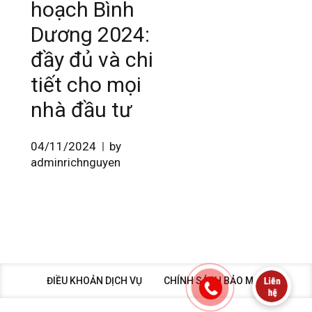
hoạch Bình
Dương 2024:
đầy đủ và chi
tiết cho mọi
nhà đầu tư
04/11/2024
by
adminrichnguyen
ĐIỀU KHOẢN DỊCH VỤ
CHÍNH SÁCH BẢO MẬT