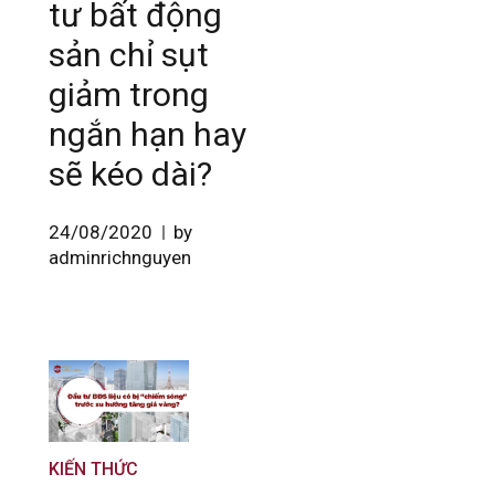
tư bất động
sản chỉ sụt
giảm trong
ngắn hạn hay
sẽ kéo dài?
24/08/2020
by
adminrichnguyen
KIẾN THỨC