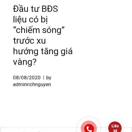
Đầu tư BĐS
liệu có bị
“chiếm sóng”
trước xu
hướng tăng giá
vàng?
08/08/2020
by
adminrichnguyen