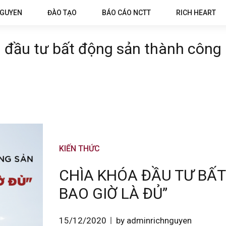
NGUYEN
ĐÀO TẠO
BÁO CÁO NCTT
RICH HEART
đầu tư bất động sản thành công
KIẾN THỨC
CHÌA KHÓA ĐẦU TƯ BẤT
BAO GIỜ LÀ ĐỦ”
15/12/2020
by adminrichnguyen