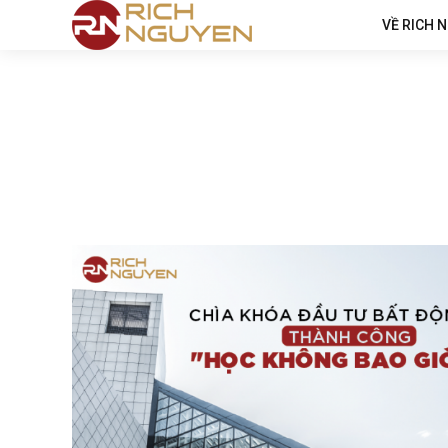
VỀ RICH 