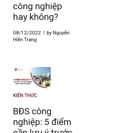
công nghiệp
hay không?
08/12/2022
by Nguyễn
Hiền Trang
KIẾN THỨC
BĐS công
nghiệp: 5 điểm
cần lưu ý trước