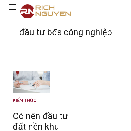
đầu tư bđs công nghiệp
KIẾN THỨC
Có nên đầu tư
đất nền khu