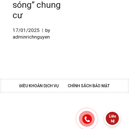
sóng” chung
cư
17/01/2025
by
adminrichnguyen
ĐIỀU KHOẢN DỊCH VỤ
CHÍNH SÁCH BẢO MẬT