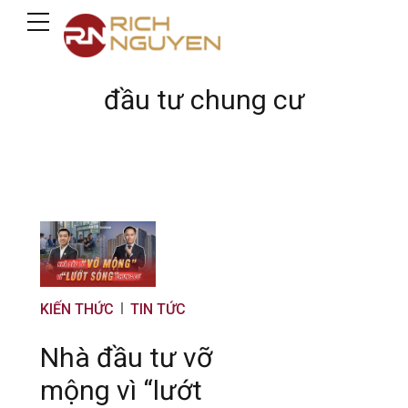
đầu tư chung cư
KIẾN THỨC
TIN TỨC
Nhà đầu tư vỡ
mộng vì “lướt