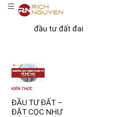
đầu tư đất đai
KIẾN THỨC
ĐẦU TƯ ĐẤT –
ĐẶT CỌC NHƯ