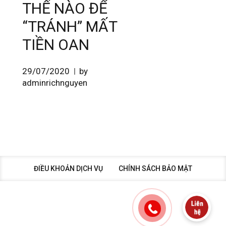
THẾ NÀO ĐỂ
“TRÁNH” MẤT
TIỀN OAN
29/07/2020
by
adminrichnguyen
ĐIỀU KHOẢN DỊCH VỤ
CHÍNH SÁCH BẢO MẬT