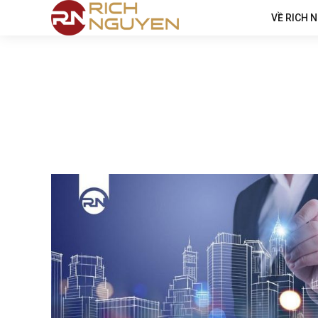
VỀ RICH 