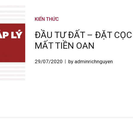
KIẾN THỨC
ĐẦU TƯ ĐẤT – ĐẶT CỌC
MẤT TIỀN OAN
29/07/2020
by adminrichnguyen