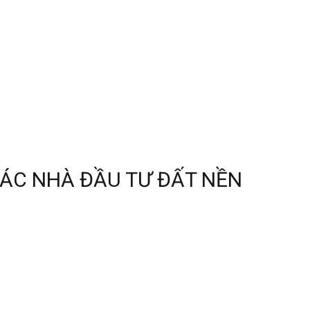
CÁC NHÀ ĐẦU TƯ ĐẤT NỀN