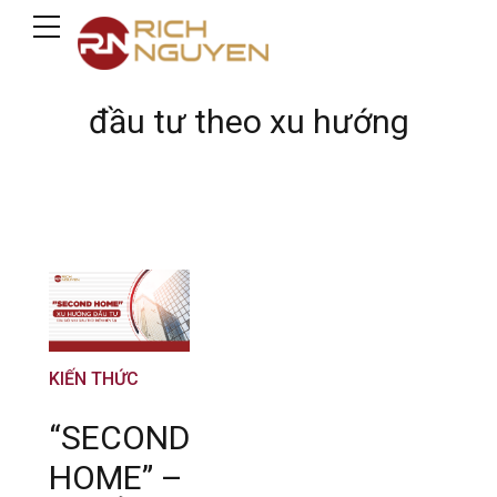
đầu tư theo xu hướng
KIẾN THỨC
“SECOND
HOME” –