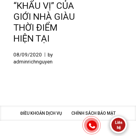
“KHẨU VỊ” CỦA
GIỚI NHÀ GIÀU
THỜI ĐIỂM
HIỆN TẠI
08/09/2020
by
adminrichnguyen
ĐIỀU KHOẢN DỊCH VỤ
CHÍNH SÁCH BẢO MẬT