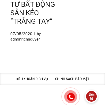
TƯ BẤT ĐỘNG
SẢN KẺO
“TRẮNG TAY”
07/05/2020
by
adminrichnguyen
ĐIỀU KHOẢN DỊCH VỤ
CHÍNH SÁCH BẢO MẬT