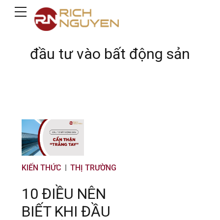
đầu tư vào bất động sản
KIẾN THỨC
THỊ TRƯỜNG
10 ĐIỀU NÊN
BIẾT KHI ĐẦU