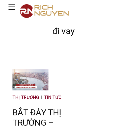
đi vay
THỊ TRƯỜNG
TIN TỨC
BẮT ĐÁY THỊ
TRƯỜNG –