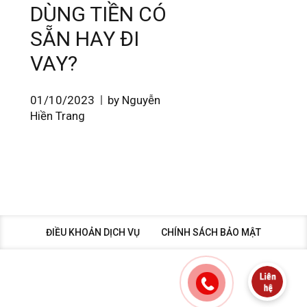
DÙNG TIỀN CÓ
SẴN HAY ĐI
VAY?
01/10/2023
by Nguyễn
Hiền Trang
ĐIỀU KHOẢN DỊCH VỤ
CHÍNH SÁCH BẢO MẬT