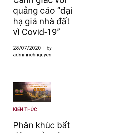
quảng cáo “đại
hạ giá nhà đất
vì Covid-19”
28/07/2020
by
adminrichnguyen
KIẾN THỨC
Phân khúc bất