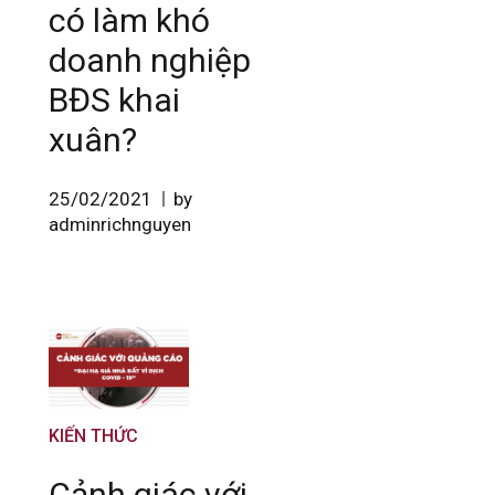
có làm khó
doanh nghiệp
BĐS khai
xuân?
25/02/2021
by
adminrichnguyen
KIẾN THỨC
Cảnh giác với