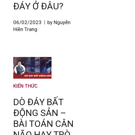
ĐÁY Ở ĐÂU?
06/02/2023
by Nguyễn
Hiền Trang
KIẾN THỨC
DÒ ĐÁY BẤT
ĐỘNG SẢN –
BÀI TOÁN CÂN
NÃO HAY TRÒ