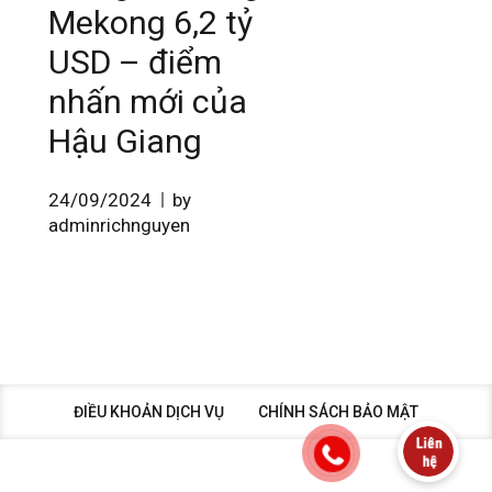
Mekong 6,2 tỷ
USD – điểm
nhấn mới của
Hậu Giang
24/09/2024
by
adminrichnguyen
ĐIỀU KHOẢN DỊCH VỤ
CHÍNH SÁCH BẢO MẬT