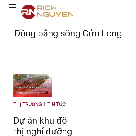
Đồng bằng sông Cửu Long
THỊ TRƯỜNG
TIN TỨC
Dự án khu đô
thị nghỉ dưỡng