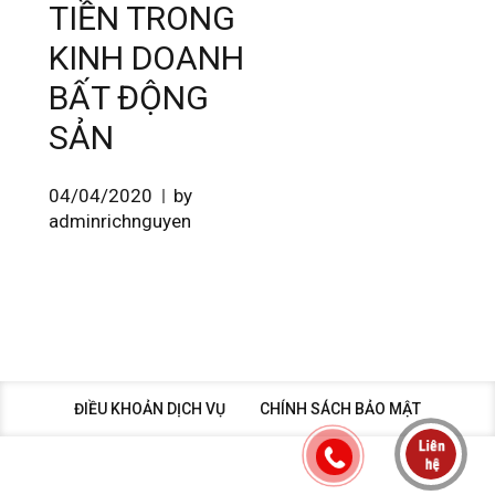
TIỀN TRONG
KINH DOANH
BẤT ĐỘNG
SẢN
04/04/2020
by
adminrichnguyen
ĐIỀU KHOẢN DỊCH VỤ
CHÍNH SÁCH BẢO MẬT