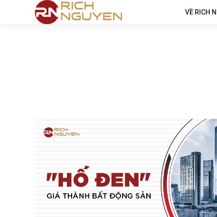
VỀ RICH 