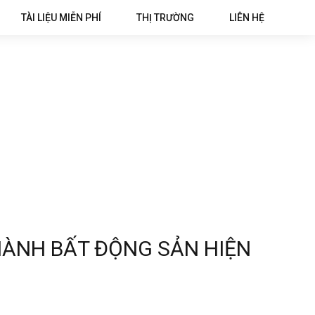
TÀI LIỆU MIỄN PHÍ
THỊ TRƯỜNG
LIÊN HỆ
HÀNH BẤT ĐỘNG SẢN HIỆN