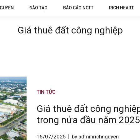
NGUYEN
ĐÀO TẠO
BÁO CÁO NCTT
RICH HEART
Giá thuê đất công nghiệp
TIN TỨC
Giá thuê đất công nghiệp
trong nửa đầu năm 2025
15/07/2025
by adminrichnguyen