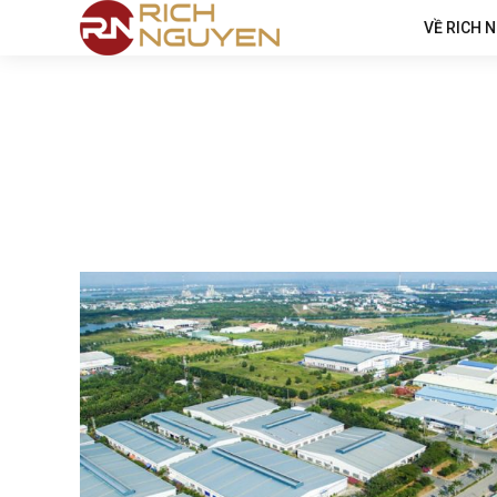
VỀ RICH 