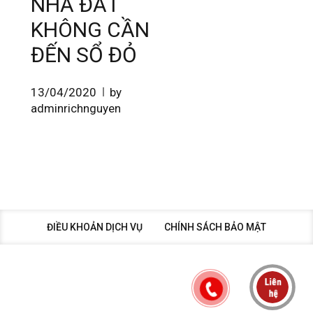
NHÀ ĐẤT
KHÔNG CẦN
ĐẾN SỔ ĐỎ
13/04/2020
by
adminrichnguyen
ĐIỀU KHOẢN DỊCH VỤ
CHÍNH SÁCH BẢO MẬT