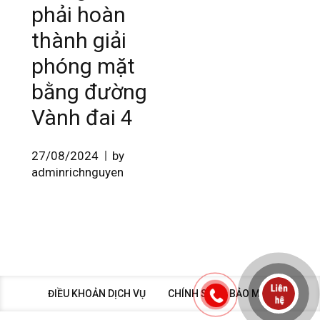
phải hoàn
thành giải
phóng mặt
bằng đường
Vành đai 4
27/08/2024
by
adminrichnguyen
ĐIỀU KHOẢN DỊCH VỤ
CHÍNH SÁCH BẢO MẬT