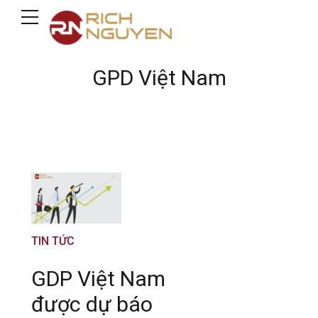
GPD Việt Nam
TIN TỨC
GDP Việt Nam
được dự báo