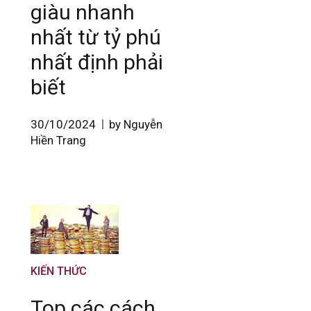
giàu nhanh
nhất từ tỷ phú
nhất định phải
biết
30/10/2024
by Nguyễn
Hiền Trang
KIẾN THỨC
Top các cách