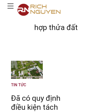
hợp thửa đất
TIN TỨC
Đã có quy định
điều kiện tách