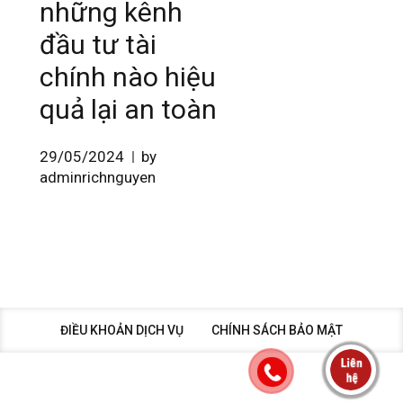
những kênh
đầu tư tài
chính nào hiệu
quả lại an toàn
29/05/2024
by
adminrichnguyen
ĐIỀU KHOẢN DỊCH VỤ
CHÍNH SÁCH BẢO MẬT