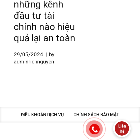
những kênh
đầu tư tài
chính nào hiệu
quả lại an toàn
29/05/2024
by
adminrichnguyen
ĐIỀU KHOẢN DỊCH VỤ
CHÍNH SÁCH BẢO MẬT