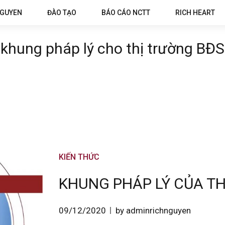
NGUYEN
ĐÀO TẠO
BÁO CÁO NCTT
RICH HEART
khung pháp lý cho thị trường BĐS
KIẾN THỨC
KHUNG PHÁP LÝ CỦA T
09/12/2020
by adminrichnguyen