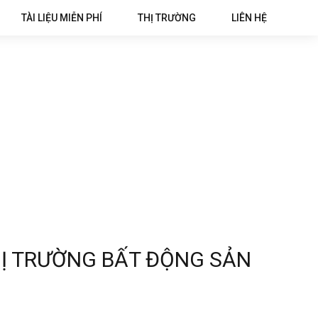
TÀI LIỆU MIỄN PHÍ
THỊ TRƯỜNG
LIÊN HỆ
HỊ TRƯỜNG BẤT ĐỘNG SẢN