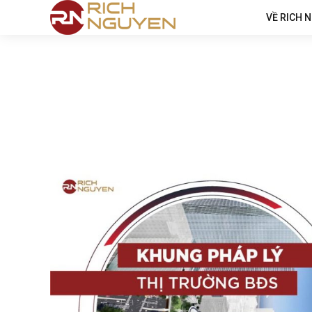
VỀ RICH 