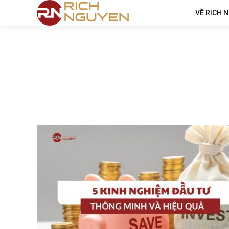
VỀ RICH 