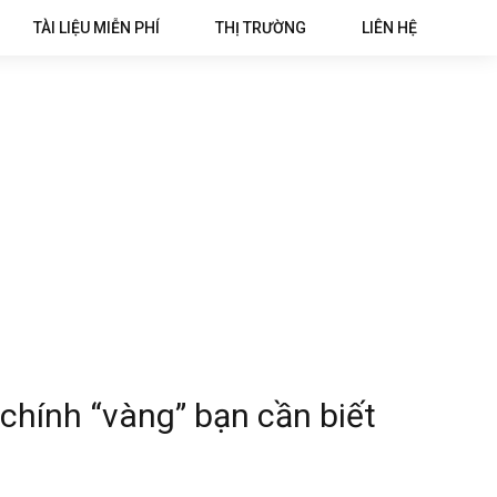
TÀI LIỆU MIỄN PHÍ
THỊ TRƯỜNG
LIÊN HỆ
 chính “vàng” bạn cần biết