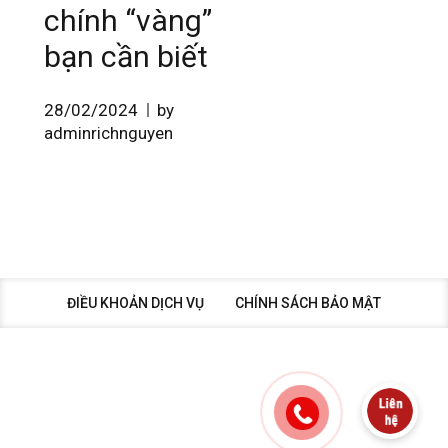
chính “vàng”
bạn cần biết
28/02/2024
by
adminrichnguyen
ĐIỀU KHOẢN DỊCH VỤ
CHÍNH SÁCH BẢO MẬT