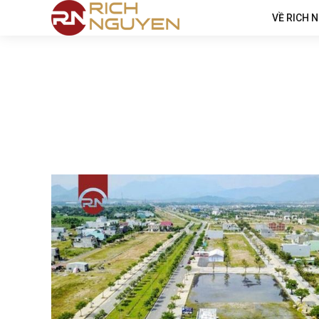
VỀ RICH 