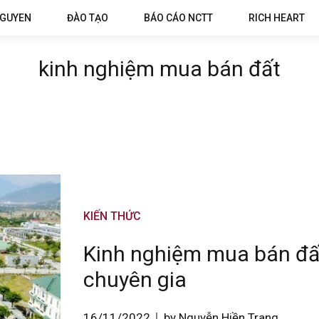
NGUYEN
ĐÀO TẠO
BÁO CÁO NCTT
RICH HEART
kinh nghiệm mua bán đất
KIẾN THỨC
Kinh nghiệm mua bán đất
chuyên gia
16/11/2022
by Nguyễn Hiền Trang