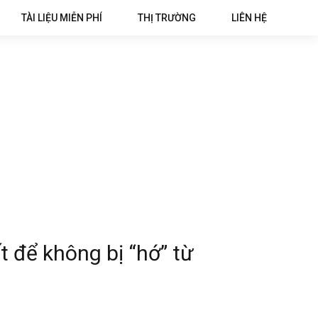
TÀI LIỆU MIỄN PHÍ
THỊ TRƯỜNG
LIÊN HỆ
 để không bị “hớ” từ