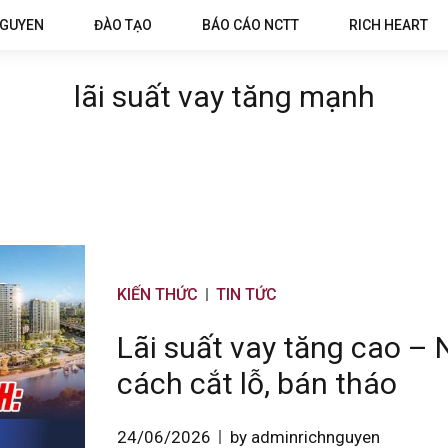
NGUYEN
ĐÀO TẠO
BÁO CÁO NCTT
RICH HEART
lãi suất vay tăng mạnh
KIẾN THỨC
TIN TỨC
Lãi suất vay tăng cao – 
cách cắt lỗ, bán tháo
24/06/2026
by adminrichnguyen