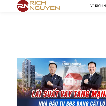
VỀ RICH 