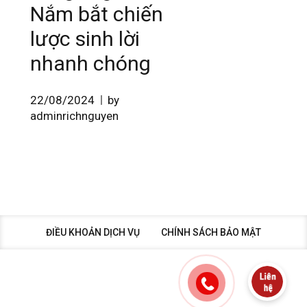
Nắm bắt chiến
lược sinh lời
nhanh chóng
22/08/2024
by
adminrichnguyen
ĐIỀU KHOẢN DỊCH VỤ
CHÍNH SÁCH BẢO MẬT