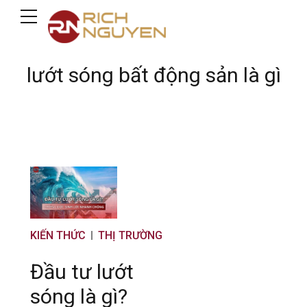
lướt sóng bất động sản là gì
KIẾN THỨC
THỊ TRƯỜNG
Đầu tư lướt
sóng là gì?