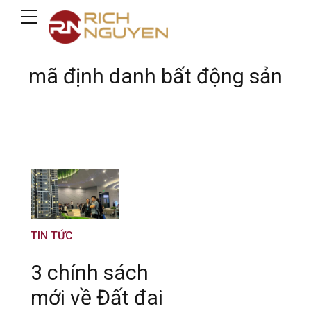
mã định danh bất động sản
TIN TỨC
3 chính sách
mới về Đất đai